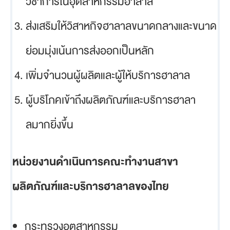
วิชาการในอุตสาหกรรมฮาลาล
ส่งเสริมให้วิสาหกิจฮาลาลขนาดกลางและขนาด
ย่อมมุ่งเน้นการส่งออกเป็นหลัก
เพิ่มจำนวนผู้ผลิตและผู้ให้บริการฮาลาล
ผู้บริโภคเข้าถึงผลิตภัณฑ์และบริการฮาลา
ลมากยิ่งขึ้น
หน่วยงานดำเนินการคณะทำงานสาขา
ผลิตภัณฑ์และบริการฮาลาลของไทย
กระทรวงอุตสาหกรรม