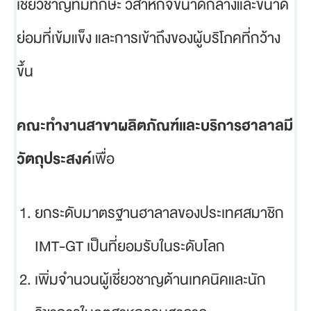
เชี่ยวชาญที่มีทักษะ วิสาหกิจขนาดกลางและขนาด
ย่อมที่เข้มแข็ง และการเข้าถึงของผู้บริโภคที่กว้าง
ขึ้น
คณะทำงานสาขาผลิตภัณฑ์และบริการฮาลาลมี
วัตถุประสงค์
เพื่อ
ยกระดับมาตรฐานฮาลาลของประเทศสมาชิก
IMT-GT เป็นที่ยอมรับในระดับโลก
เพิ่มจำนวนผู้เชี่ยวชาญด้านเทคนิคและนัก