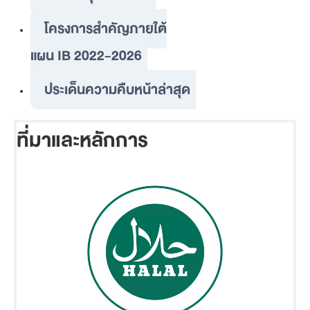
โครงการสำคัญภายใต้
แผน IB 2022-2026
ประเด็นความคืบหน้าล่าสุด
ที่มาและหลักการ