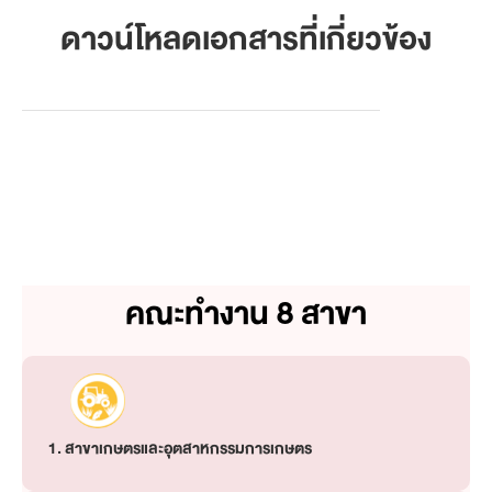
ดาวน์โหลดเอกสารที่เกี่ยวข้อง
คณะทำงาน 8 สาขา
1. สาขาเกษตรและอุตสาหกรรมการเกษตร