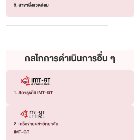
8. สาขาสิ่งแวดล้อม
กลไกการดำเนินการอืื่น ๆ
1. สภาธุรกิจ IMT-GT
2. เครือข่ายมหาวิทยาลัย
IMT-GT