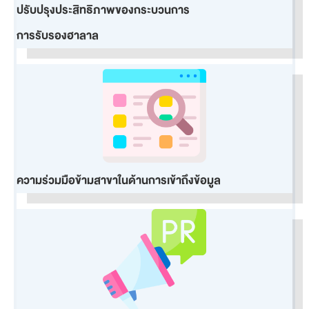
ปรับปรุงประสิทธิภาพของกระบวนการ
การรับรองฮาลาล
ความร่วมมือข้ามสาขาในด้านการเข้าถึงข้อมูล