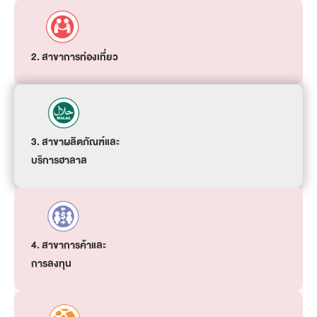
2. สาขาการท่องเที่ยว
3. สาขาผลิตภัณฑ์และ
บริการฮาลาล
4. สาขาการค้าและ
การลงทุน