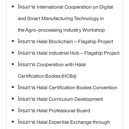
โครงการ International Cooperation on Digital
and Smart Manufacturing Technology in
the Agro-processing Industry Workshop
โครงการ Halal Blockchain – Flagship Project
โครงการ Halal Industrial Hub – Flagship Project
โครงการ Cooperation with Halal
Certification Bodies (HCBs)
โครงการ Halal Certification Bodies Convention
โครงการ Halal Curriculum Development
โครงการ Halal Professional Board
โครงการ Halal Expertise Exchange through