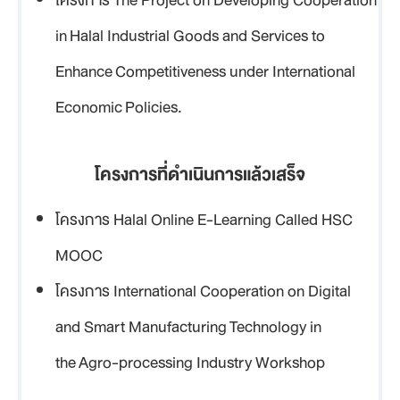
โครงการ The Project on Developing Cooperation
in Halal Industrial Goods and Services to
Enhance Competitiveness under International
Economic Policies.
โครงการที่ดำเนินการแล้วเสร็จ
โครงการ Halal Online E-Learning Called HSC
MOOC
โครงการ International Cooperation on Digital
and Smart Manufacturing Technology in
the Agro-processing Industry Workshop