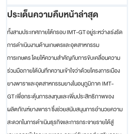
ประเด็นความคืบหน้าล่าสุด
ทั้งสามประเทศภายใต้กรอบ IMT-GT อยู่ระหว่างเร่งรัด
การดำเนินงานด้านเกษตรและอุตสาหกรรม
การเกษตร โดยให้ความสำคัญกับการขับเคลื่อนความ
ร่วมมือภายใต้บันทึกความเข้าใจว่าด้วยโครงการเมือง
ยางพาราและอุตสาหกรรมยางในอนุภูมิภาค IMT-
GT เพื่อกระตุ้นการลงทุนและเพิ่มประสิทธิภาพของ
ผลิตภัณฑ์ยางพารา ซึ่งช่วยสนับสนุนการอำนวยความ
สะดวกในการดำเนินธุรกิจและการกระจายรายได้สู่