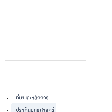
(Halal Products & Services)
ที่มาและหลักการ
ประเด็นยุทธศาสตร์