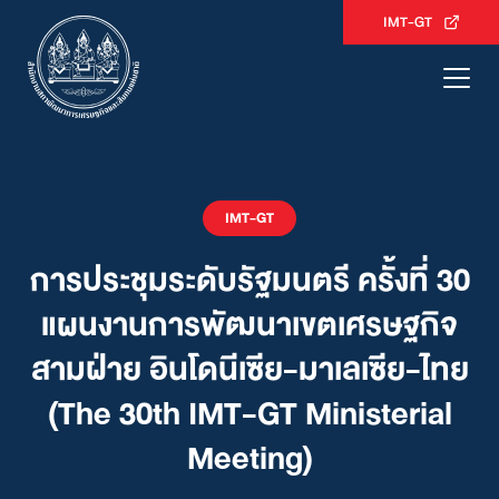
Skip
IMT-GT
to
content
IMT-GT
การประชุมระดับรัฐมนตรี ครั้งที่ 30
แผนงานการพัฒนาเขตเศรษฐกิจ
สามฝ่าย อินโดนีเซีย-มาเลเซีย-ไทย
(The 30th IMT-GT Ministerial
Meeting)