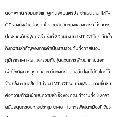
นอกจากนี้ รัฐมนตรีและผู้แทนรัฐมนตรีประจำแผนงาน IMT-
GT ของทั้งสามประเทศได้ร่วมกันรับรองแถลงการณ์ร่วมการ
ประชุมระดับรัฐมนตรี ครั้งที่ 30 แผนงาน IMT-GT โดยเน้นย้ำ
ถึงความสำคัญของการดำเนินงานร่วมกันทั้งภายในอนุ
ภูมิภาค IMT-GT และร่วมกับหุ้นส่วนการพัฒนาภายนอก
เพื่อให้เกิดการบูรณาการ มีนวัตกรรม ยั่งยืน โดยไม่ทิ้งใครไว้
ข้างหลัง ตามวิสัยทัศน์ของ IMT-GT รวมทั้งแสดงความชื่นชม
ต่อความก้าวหน้าและความสำเร็จของคณะทำงานทั้ง 8 สาขา
สนับสนุนกรอบการประชุม CMGF ในการพัฒนาเมืองสีเขียว