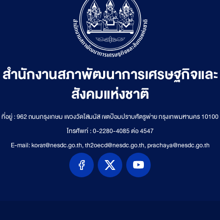
สำนักงานสภาพัฒนาการเศรษฐกิจและ
สังคมแห่งชาติ
ที่อยู่ : 962 ถนนกรุงเกษม แขวงวัดโสมนัส เขตป้อมปราบศัตรูพ่าย กรุงเทพมหานคร 10100
โทรศัพท์ : 0-2280-4085 ต่อ 4547
E-mail: korat@nesdc.go.th, th2oecd@nesdc.go.th, prachaya@nesdc.go.th