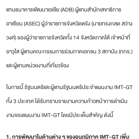
แทนธนาคารพัฒนาเอเชีย (ADB) ผู้แทนสำนักเลขาธิการ
อาเซียน (ASEC) ผู้ว่าราชการจังหวัดตรัง (นายทรงกลด สว่าง
วงศ์) รองผู้ว่าราชการจังหวัดทั้ง 14 จังหวัดภาคใต้ เจ้าหน้าที่
อาวุโส ผู้แทนคณะกรรมการร่วมภาคเอกชน 3 สถาบัน (กกร.)
และผู้แทนหน่วยงานที่เกี่ยวข้อง
ในการนี้ รัฐมนตรีและผู้แทนรัฐมนตรีประจำแผนงาน IMT-GT
ทั้ง 3 ประเทศ ได้รับทราบรายงานความก้าวหน้าการดำเนิน
งานของแผนงาน IMT-GT โดยมีประเด็นสำคัญ ดังนี้
1. การพัฒนาในด้านต่าง ๆ ของอนุภูมิภาค IMT-GT เพิ่ม