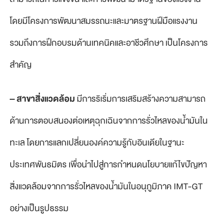
โดยมีโครงการพัฒนาสมรรถนะและมาตรฐานฝีมือแรงงาน
รวมถึงการฝึกอบรมด้านเทคนิคและอาชีวศึกษา เป็นโครงการ
สำคัญ
– สาขาสิ่งแวดล้อม
มีการริเริ่มการเสริมสร้างความสามารถ
ด้านการตอบสนองต่อเหตุฉุกเฉินจากการรั่วไหลของน้ำมันใน
ทะเล โดยการแลกเปลี่ยนองค์ความรู้กับอินเดียในฐานะ
ประเทศพันธมิตร เพื่อนำไปสู่การกำหนดนโยบายแก้ไขปัญหา
สิ่งแวดล้อมจากการรั่วไหลของน้ำมันในอนุภูมิภาค IMT-GT
อย่างเป็นรูปธรรม