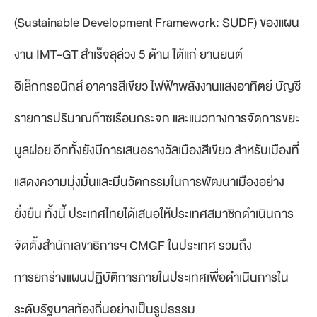
(Sustainable Development Framework: SUDF) ของแผน
งาน IMT-GT สำเร็จลุล่วง 5 ด้าน ได้แก่ ยานยนต์
อิเล็กทรอนิกส์ อาคารสีเขียว ไฟฟ้าพลังงานแสงอาทิตย์ บัญชี
รายการปริมาณก๊าซเรือนกระจก และแนวทางการจัดการขยะ
มูลฝอย อีกทั้งยังมีการเสนอรางวัลเมืองสีเขียว สำหรับเมืองที่
แสดงความมุ่งมั่นและมีนวัตกรรมในการพัฒนาเมืองอย่าง
ยั่งยืน ทั้งนี้ ประเทศไทยได้เสนอให้ประเทศสมาชิกดำเนินการ
จัดตั้งสำนักเลขาธิการฯ CMGF ในประเทศ รวมถึง
การยกร่างแผนปฏิบัติการภายในประเทศเพื่อดำเนินการใน
ระดับรัฐบาลท้องถิ่นอย่างเป็นรูปธรรม