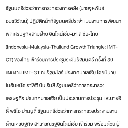
รัฐมนตรีช่วยว่าการกระทรวงการคลัง (นายจุลพันธ์
อมรวิวัฒน์) ปฏิบัติหน้าที่รัฐมนตรีประจำแผนงานการพัฒนา
เขตเศรษฐกิจสามฝ่าย อินโดนีเซีย-มาเลเซีย-ไทย
(Indonesia-Malaysia-Thailand Growth Triangle: IMT-
GT) ของไทย เข้าร่วมการประชุมระดับรัฐมนตรี ครั้งที่ 30
แผนงาน IMT-GT ณ รัฐยะโฮร์ ประเทศมาเลเซีย โดยมีนาย
โมฮัมหมัด ราฟิซี บิน รัมลี รัฐมนตรีว่าการกระทรวง
เศรษฐกิจ ประเทศมาเลเซีย เป็นประธานการประชุม และนายอี
ดี้ พริโอ ปามบูดี้ รัฐมนตรีช่วยว่าการกระทรวงประสานงาน
ด้านเศรษฐกิจ สาธารณรัฐอินโดนีเซีย เข้าร่วม พร้อมด้วย ผู้