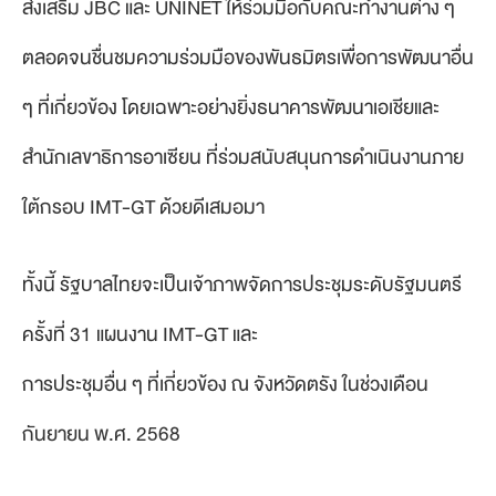
ส่งเสริม JBC และ UNINET ให้ร่วมมือกับคณะทำงานต่าง ๆ
ตลอดจนชื่นชมความร่วมมือของพันธมิตรเพื่อการพัฒนาอื่น
ๆ ที่เกี่ยวข้อง โดยเฉพาะอย่างยิ่งธนาคารพัฒนาเอเชียและ
สำนักเลขาธิการอาเซียน ที่ร่วมสนับสนุนการดำเนินงานภาย
ใต้กรอบ IMT-GT ด้วยดีเสมอมา
ทั้งนี้ รัฐบาลไทยจะเป็นเจ้าภาพจัดการประชุมระดับรัฐมนตรี
ครั้งที่ 31 แผนงาน IMT-GT และ
การประชุมอื่น ๆ ที่เกี่ยวข้อง ณ จังหวัดตรัง ในช่วงเดือน
กันยายน พ.ศ. 2568