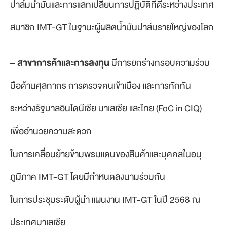
ปาล์มน้ำมันและการแลกเปลี่ยนการปฏิบัติที่ดีระหว่างประเทศ
สมาชิก IMT-GT ในฐานะผู้ผลิตน้ำมันปาล์มรายใหญ่ของโลก
–
สาขาการค้าและการลงทุน
มีการยกร่างกรอบความร่วม
มือด้านศุลกากร การตรวจคนเข้าเมือง และการกักกัน
ระหว่างรัฐบาลอินโดนีเซีย มาเลเซีย และไทย (FoC in CIQ)
เพื่ออำนวยความสะดวก
ในการเคลื่อนย้ายข้ามพรมแดนของสินค้าและบุคคลในอนุ
ภูมิภาค IMT-GT โดยมีกำหนดลงนามร่วมกัน
ในการประชุมระดับผู้นำ แผนงาน IMT-GT ในปี 2568 ณ
ประเทศมาเลเซีย