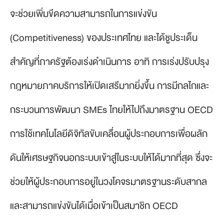
จะช่วยเพิ่มขีดความสามารถในการแข่งขัน
(Competitiveness) ของประเทศไทย และได้ชูประเด็น
สำคัญที่ภาครัฐต้องเร่งดำเนินการ อาทิ การเร่งปรับปรุง
กฎหมายภาคบริการให้เปิดเสรีมากยิ่งขึ้น การมีกลไกและ
กระบวนการพัฒนา SMEs ไทยให้ไปถึงมาตรฐาน OECD
การใช้เทคโนโลยีดิจิทัลขับเคลื่อนผู้ประกอบการเพื่อผลัก
ดันให้เศรษฐกิจนอกระบบเข้าสู่ในระบบให้ได้มากที่สุด ซึ่งจะ
ช่วยให้ผู้ประกอบการอยู่ในวงโคจรมาตรฐานระดับสากล
และสามารถแข่งขันได้เมื่อเข้าเป็นสมาชิก OECD