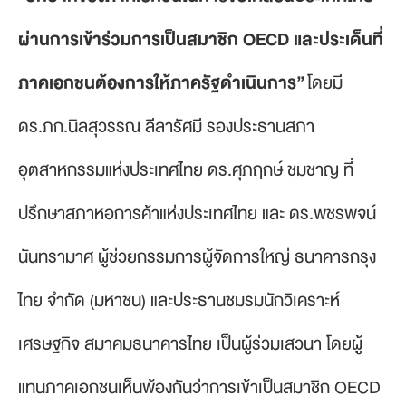
ผ่านการเข้าร่วมการเป็นสมาชิก OECD และประเด็นที่
ภาคเอกชนต้องการให้ภาครัฐดำเนินการ”
โดยมี
ดร.ภก.นิลสุวรรณ ลีลารัศมี รองประธานสภา
อุตสาหกรรมแห่งประเทศไทย ดร.ศุภฤกษ์ ชมชาญ ที่
ปรึกษาสภาหอการค้าแห่งประเทศไทย และ ดร.พชรพจน์
นันทรามาศ ผู้ช่วยกรรมการผู้จัดการใหญ่ ธนาคารกรุง
ไทย จำกัด (มหาชน) และประธานชมรมนักวิเคราะห์
เศรษฐกิจ สมาคมธนาคารไทย เป็นผู้ร่วมเสวนา โดยผู้
แทนภาคเอกชนเห็นพ้องกันว่าการเข้าเป็นสมาชิก OECD