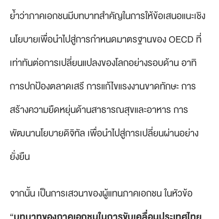
ย้ำว่าภาคเอกชนมีบทบาทสำคัญในการให้ข้อเสนอแนะเชิง
นโยบายเพื่อนำไปสู่การกำหนดมาตรฐานของ OECD ที่
เท่าทันต่อการเปลี่ยนแปลงของโลกอย่างรอบด้าน อาทิ
การปกป้องตลาดเสรี การแก้ไขแรงงานขาดทักษะ การ
สร้างความยืดหยุ่นด้านสาธารณสุขและอาหาร การ
พัฒนานโยบายดิจิทัล เพื่อนำไปสู่การเปลี่ยนผ่านอย่าง
ยั่งยืน
จากนั้น เป็นการเสวนาของผู้แทนภาคเอกชน ในหัวข้อ
“
บทบาทของภาคเอกชนในการขับเคลื่อนประเทศไทย