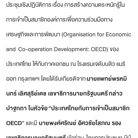
ประชุมเชิงปฏิบัติการ เรื่อง การสร้างความตระหนักรู้ใน
การเข้าเป็นสมาชิกองค์การเพื่อความร่วมมือทาง
เศรษฐกิจและการพัฒนา (Organisation for Economic
and Co-operation Development: OECD) ของ
ประเทศไทย ให้กับภาคเอกชน ณ โรงแรมเจดับบลิว แมริ
ออท กรุงเทพฯ โดยได้รับเกียรติจาก
นายแพทย์พรหมิ
นทร์ เลิศสุริย์เดช เลขาธิการนายกรัฐมนตรี
กล่าว
ปาฐกถา ในหัวข้อ “ประเทศไทยกับการเข้าเป็นสมาชิก
OECD
” และมี
นายพงศ์ศรัณย์ อัศวชัยโสภณ รอง
เลขาธิการนายกรัฐมนตรี
เข้าร่วม โดยการประชุมฯ มีผู้