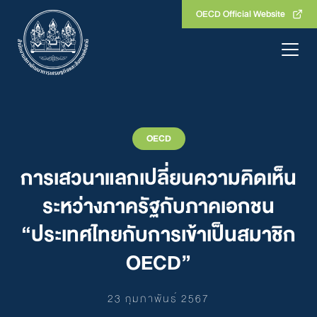
Skip
OECD Official Website
to
content
OECD
การเสวนาแลกเปลี่ยนความคิดเห็น
ระหว่างภาครัฐกับภาคเอกชน
“ประเทศไทยกับการเข้าเป็นสมาชิก
OECD”
23 กุมภาพันธ์ 2567