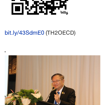
bit.ly/43SdmE0
(TH2OECD)