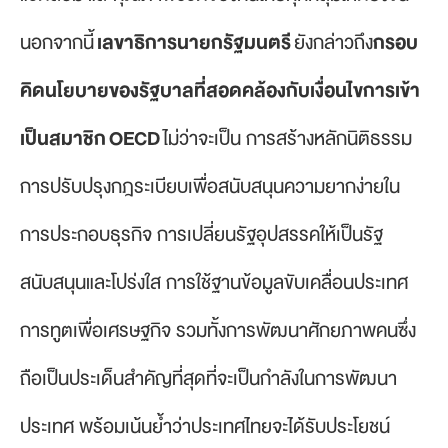
นอกจากนี้
เลขาธิการนายกรัฐมนตรี
ยังกล่าวถึง
กรอบ
คิดนโยบายของรัฐบาลที่สอดคล้องกับเงื่อนไขการเข้า
เป็นสมาชิก OECD
ไม่ว่าจะเป็น การสร้างหลักนิติธรรม
การปรับปรุงกฎระเบียบเพื่อสนับสนุนความยากง่ายใน
การประกอบธุรกิจ การเปลี่ยนรัฐอุปสรรคให้เป็นรัฐ
สนับสนุนและโปร่งใส การใช้ฐานข้อมูลขับเคลื่อนประเทศ
การทูตเพื่อเศรษฐกิจ รวมทั้งการพัฒนาศักยภาพคนซึ่ง
ถือเป็นประเด็นสำคัญที่สุดที่จะเป็นกำลังในการพัฒนา
ประเทศ พร้อมเน้นย้ำว่าประเทศไทยจะได้รับประโยชน์