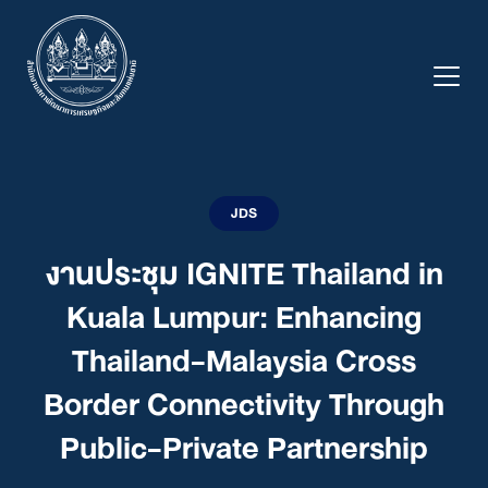
Skip
to
content
JDS
งานประชุม IGNITE Thailand in
Kuala Lumpur: Enhancing
Thailand-Malaysia Cross
Border Connectivity Through
Public-Private Partnership