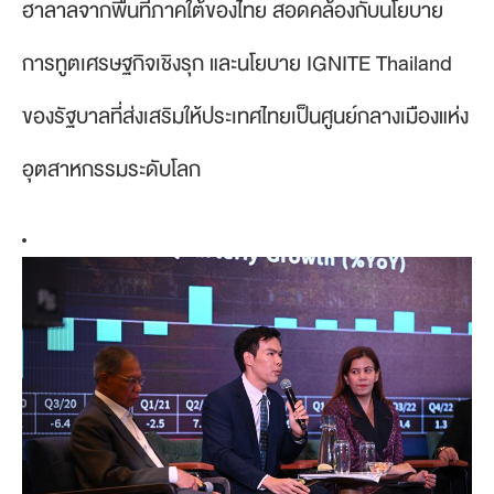
ฮาลาลจากพื้นที่ภาคใต้ของไทย สอดคล้องกับนโยบาย
การทูตเศรษฐกิจเชิงรุก และนโยบาย IGNITE Thailand
ของรัฐบาลที่ส่งเสริมให้ประเทศไทยเป็นศูนย์กลางเมืองแห่ง
อุตสาหกรรมระดับโลก