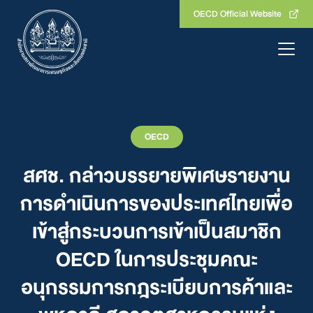
Skip
OECD Official Website
to
content
OECD
สศช. กล่าวบรรยายพิเศษรายงาน
การดำเนินการของประเทศไทยเพื่อ
เข้าสู่กระบวนการเข้าเป็นสมาชิก
OECD ในการประชุมคณะ
อนุกรรมการกฎระเบียบการค้าและ