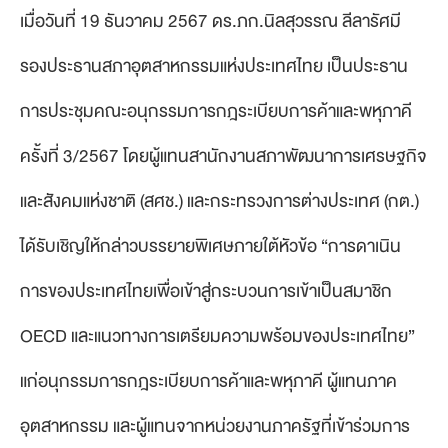
เมื่อวันที่ 19 ธันวาคม 2567 ดร.ภก.นิลสุวรรณ ลีลารัศมี
รองประธานสภาอุตสาหกรรมแห่งประเทศไทย เป็นประธาน
การประชุมคณะอนุกรรมการกฎระเบียบการค้าและพหุภาคี
ครั้งที่ 3/2567 โดยผู้แทนสานักงานสภาพัฒนาการเศรษฐกิจ
และสังคมแห่งชาติ (สศช.) และกระทรวงการต่างประเทศ (กต.)
ได้รับเชิญให้กล่าวบรรยายพิเศษภายใต้หัวข้อ “การดาเนิน
การของประเทศไทยเพื่อเข้าสู่กระบวนการเข้าเป็นสมาชิก
OECD และแนวทางการเตรียมความพร้อมของประเทศไทย”
แก่อนุกรรมการกฎระเบียบการค้าและพหุภาคี ผู้แทนภาค
อุตสาหกรรม และผู้แทนจากหน่วยงานภาครัฐที่เข้าร่วมการ