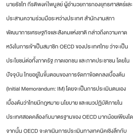
นายธัชไท กีรติพงค์ไพบูลย์ ผู้อำนวยการกองยุทธศาสตร์และ
ประสานความร่วมมือระหว่างประเทศ สำนักงานสภา
พัฒนาการเศรษฐกิจและสังคมแห่งชาติ กล่าวถึงความคาด
หวังในการเข้าเป็นสมาชิก OECD ของประเทศไทย ว่าจะเป็น
ประโยชน์ต่อทั้งภาครัฐ ภาดเอกชน และภาคประชาชน โดยใน
ปัจจุบัน ไทยอยู่ในขั้นตอนของการจัดทาข้อตกลงเบื้องต้น
(Initial Memorandum: IM) โดยจะเป็นการประเมินตนเอง
เบื้องต้นว่าไทยมีกฎหมาย นโยบาย และแนวปฏิบัติภายใน
ประเทศสอดคล้องกับมาตรฐานของ OECD มากน้อยเพียงใด
จากนั้น OECD จะดาเนินการประเมินทางเทคนิคเชิงลึกกับ