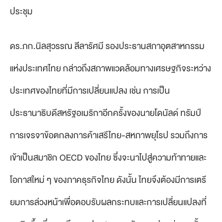
ประชุม
ดร.ภก.นิลสุวรรณ ลีลารัศมี รองประธานสภาอุตสาหกรรม
แห่งประเทศไทย กล่าวถึงสภาพแวดล้อมทางเศรษฐกิจระหว่าง
ประเทศของไทยที่มีการเปลี่ยนแปลง เช่น การเป็น
ประธานาธิบดีสหรัฐอเมริกาอีกครั้งของนายโดนัลด์ ทรัมป์
การเจรจาข้อตกลงการค้าเสรีไทย-สหภาพยุโรป รวมถึงการ
เข้าเป็นสมาชิก OECD ของไทย ซึ่งจะนาไปสู่ความท้าทายและ
โอกาสใหม่ ๆ ของภาคธุรกิจไทย ดังนั้น ไทยจึงต้องมีการเตรี
ยมการล่วงหน้าเพื่อตอบรับผลกระทบและการเปลี่ยนแปลงที่