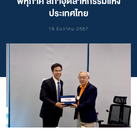
พหุภาคี สภาอุตสาหกรรมแห่ง
ประเทศไทย
19 ธันวาคม 2567