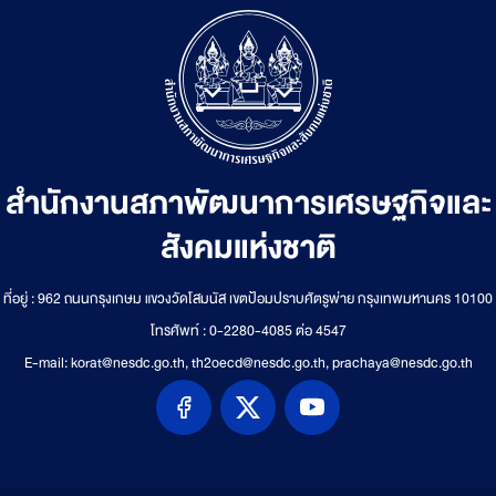
สำนักงานสภาพัฒนาการเศรษฐกิจและ
สังคมแห่งชาติ
ที่อยู่ : 962 ถนนกรุงเกษม แขวงวัดโสมนัส เขตป้อมปราบศัตรูพ่าย กรุงเทพมหานคร 10100
โทรศัพท์ : 0-2280-4085 ต่อ 4547
E-mail: korat@nesdc.go.th, th2oecd@nesdc.go.th, prachaya@nesdc.go.th