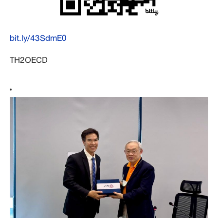
bit.ly/43SdmE0
TH2OECD