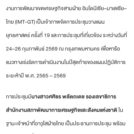
งานการพัฒนาเขตเศรษฐกิจสามฝ่าย อินโดนีเซีย–มาเลเซีย–
ไทย (IMT-GT) เป็นเจ้าภาพจัดการประชุมวางแผน
ยุทธศาสตร์ ครั้งที่ 19 และการประชุมที่เกี่ยวข้อง ระหว่างวันที่
24–26 กุมภาพันธ์ 2569 ณ กรุงเทพมหานคร เพื่อหารือ
แนวทางเร่งรัดการดำเนินงานในปีสุดท้ายของแผนปฏิบัติการ
ระยะห้าปี พ.ศ. 2565 – 2569
การประชุมมี
นางสาวศศิธร พลัตถเดช รองเลขาธิการ
สำนักงานสภาพัฒนาการเศรษฐกิจและสังคมแห่งชาติ
ใน
ฐานะเจ้าหน้าที่อาวุโสฝ่ายไทย เป็นประธานการประชุม พร้อม