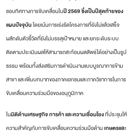
ชอบทิศทางการขับเคลื่อนใน
ปี
2569 ซึ่งเป็นปีสุดท้ายของ
แผนปัจจุบัน
โดยเน้นการเร่งรัดโครงการที่ยังไม่แล้วเสร็จ
ผลักดันตัวชี้วัดที่ยังไม่บรรลุเป้าหมาย และยกระดับระบบ
ติดตามประเมินผลให้สามารถสะท้อนผลลัพธ์ได้อย่างเป็นรูป
ธรรม พร้อมทั้งส่งเสริมการดำเนินงานแบบบูรณาการข้าม
สาขา และเพิ่มบทบาทของภาคเอกชนและภาควิชาการในการ
ขับเคลื่อนความร่วมมือของอนุภูมิภาค
ใน
มิติด้านเศรษฐกิจ การค้า และความเชื่อมโยง
ที่ประชุมให้
ความสำคัญกับการขับเคลื่อนความร่วมมือด้าน
เกษตรและ