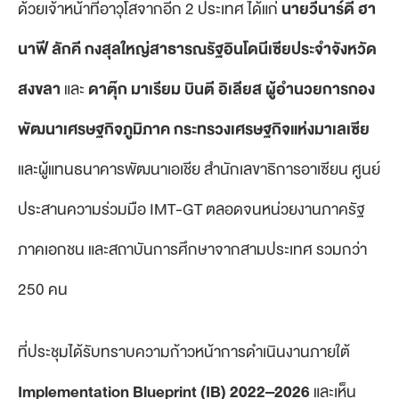
ด้วยเจ้าหน้าที่อาวุโสจากอีก 2 ประเทศ ได้แก่
นายวีนาร์ดี ฮา
นาฟี ลักคี กงสุลใหญ่สาธารณรัฐอินโดนีเซียประจำจังหวัด
สงขลา
และ
ดาตุ๊ก มาเรียม บินตี อิเลียส ผู้อำนวยการกอง
พัฒนาเศรษฐกิจภูมิภาค กระทรวงเศรษฐกิจ
แห่งมาเลเซีย
และผู้แทนธนาคารพัฒนาเอเชีย สำนักเลขาธิการอาเซียน ศูนย์
ประสานความร่วมมือ IMT-GT ตลอดจนหน่วยงานภาครัฐ
ภาคเอกชน และสถาบันการศึกษาจากสามประเทศ รวมกว่า
250 คน
ที่ประชุมได้รับทราบความก้าวหน้าการดำเนินงานภายใต้
Implementation Blueprint
(IB)
2022–2026
และเห็น