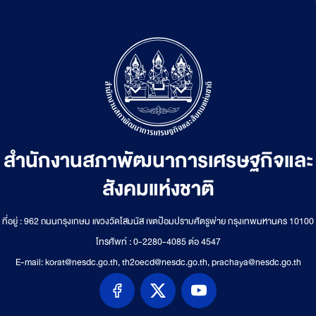
สำนักงานสภาพัฒนาการเศรษฐกิจและ
สังคมแห่งชาติ
ที่อยู่ : 962 ถนนกรุงเกษม แขวงวัดโสมนัส เขตป้อมปราบศัตรูพ่าย กรุงเทพมหานคร 10100
โทรศัพท์ : 0-2280-4085 ต่อ 4547
E-mail: korat@nesdc.go.th, th2oecd@nesdc.go.th, prachaya@nesdc.go.th