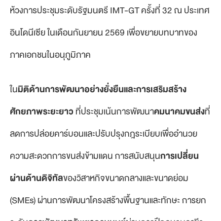
ห้วงการประชุมระดับรัฐมนตรี IMT-GT ครั้งที่ 32 ณ ประเทศ
อินโดนีเซีย ในเดือนกันยายน 2569 เพื่อขยายบทบาทของ
ภาคเอกชนในอนุภูมิภาค
ใน
มิติด้านการพัฒนาอย่างยั่งยืนและการเสริมสร้าง
ศักยภาพระยะยาว
ที่ประชุมเน้นการพัฒนา
คมนาคมขนส่ง
ที่
ลดการปล่อยคาร์บอนและปรับปรุงกฎระเบียบเพื่ออำนวย
ความสะดวกการขนส่งข้ามแดน การสนับสนุน
การเปลี่ยน
ผ่านด้านดิจิทัล
ของวิสาหกิจขนาดกลางและขนาดย่อม
(SMEs) ผ่านการพัฒนาโครงสร้างพื้นฐานและทักษะ การยก