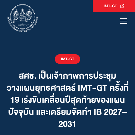
Skip
IMT-GT
to
content
IMT-GT
สศช. เป็นเจ้าภาพการประชุม
วางแผนยุทธศาสตร์ IMT-GT ครั้งที่
19 เร่งขับเคลื่อนปีสุดท้ายของแผน
ปัจจุบัน และเตรียมจัดทำ IB 2027–
2031