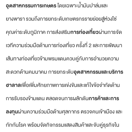
อุตสาหกรรมการเกษตร
โดยเฉพาะน้ำมันปาล์มและ
ยางพารา รวมถึงการยกระดับเกษตรกรรายย่อยสู่ห่วงโซ่
คุณค่าระดับภูมิภาค การส่งเสริม
การท่องเที่ยว
ผ่านการจัด
เวทีความร่วมมือด้านการท่องเที่ยว ครั้งที่ 2 และการพัฒนา
เส้นทางท่องเที่ยวข้ามพรมแดนควบคู่กับการอำนวยความ
สะดวกด้านคมนาคม การยกระดับ
อุตสาหกรรมและบริการ
ฮาลาล
เพื่อเพิ่มศักยภาพการแข่งขันและแก้ไขข้อจำกัดด้าน
การรับรองข้ามแดน ตลอดจนการผลักดัน
การค้าและการ
ลงทุน
ผ่านความร่วมมือด้านศุลกากร ตรวจคนเข้าเมือง และ
กักกันโรค พร้อมจัดกิจกรรมแสดงสินค้าและจับคู่ธุรกิจใน