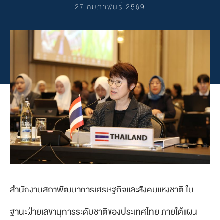
27 กุมภาพันธ์ 2569
สำนักงานสภาพัฒนาการเศรษฐกิจและสังคมแห่งชาติ ใน
ฐานะฝ่ายเลขานุการระดับชาติของประเทศไทย ภายใต้แผน