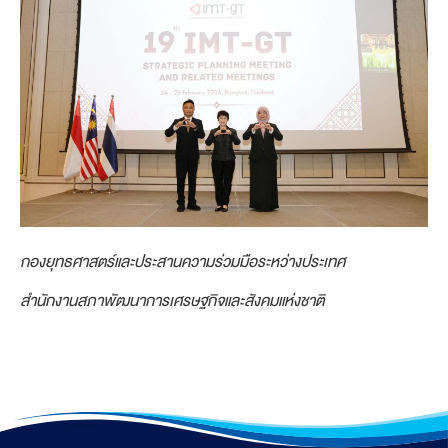
กองยุทธศาสตร์และประสานความร่วมมือระหว่างประเทศ
สำนักงานสภาพัฒนาการเศรษฐกิจและสังคมแห่งชาติ