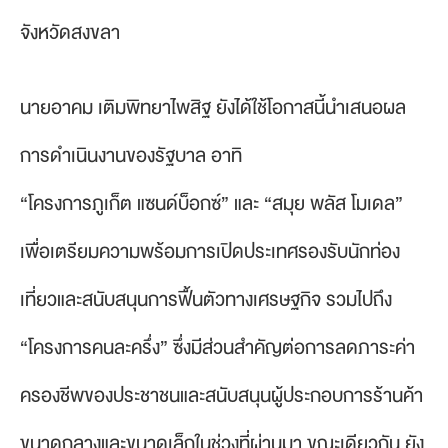
จังหวัดสงขลา
นายอาคม เติมพิทยาไพสิฐ ยังได้ใช้โอกาสนี้นำเสนอผล
การดำเนินงานของรัฐบาล อาทิ
“โครงการภูเก็ต แซนด์บ็อกซ์” และ “สมุย พลัส โมเดล”
เพื่อเตรียมความพร้อมการเปิดประเทศรองรับนักท่อง
เที่ยวและสนับสนุนการฟื้นตัวทางเศรษฐกิจ รวมไปถึง
“โครงการคนละครึ่ง” ซึ่งมีส่วนสำคัญต่อการลดภาระค่า
ครองชีพของประชาชนและสนับสนุนผู้ประกอบการร้านค้า
ขนาดกลางและขนาดเล็กในช่วงที่ผ่านมา ขณะเดียวกัน ยัง