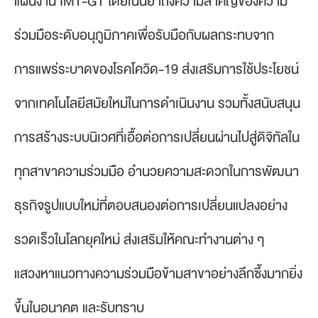
แผนงาน IMT-GT โดยเน้นย้ำถึงความสำคัญของความ
ร่วมมือระดับอนุภูมิภาคเพื่อรับมือกับผลกระทบจาก
การแพร่ระบาดของโรคโควิด-19 ส่งเสริมการใช้ประโยชน์
จากเทคโนโลยีสมัยใหม่ในการดำเนินงาน รวมทั้งสนับสนุน
การสร้างระบบนิเวศที่เอื้อต่อการเปลี่ยนผ่านไปสู่ดิจิทัลใน
ทุกสาขาความร่วมมือ อำนวยความสะดวกในการพัฒนา
ธุรกิจรูปแบบใหม่ที่ตอบสนองต่อการเปลี่ยนแปลงอย่าง
รวดเร็วในโลกยุคใหม่ ส่งเสริมให้คณะทำงานต่าง ๆ
แสวงหาแนวทางความร่วมมือข้ามสาขาอย่างลึกซึ้งมากยิ่ง
ขึ้นในอนาคต และรับทราบ