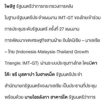
ไพสิฐ
รัฐมนตรีว่าการกระทรวงการคลัง
ในฐานะรัฐมนตรีประจำแผนงาน IMT-GT ของไทยเข้าร่วม
การประชุมระดับรัฐมนตรี ครั้งที่ 27 แผนงาน
การพัฒนาเขตเศรษฐกิจสามฝ่าย อินโดนีเซีย – มาเลเซีย
– ไทย (Indonesia-Malaysia-Thailand Growth
Triangle: IMT-GT) ผ่านระบบประชุมทางไกล โดยมี
ดา
โต๊ะ ซรี มุสตาปา โมฮาเหม็ด
รัฐมนตรีประจำ
สำนักนายกรัฐมนตรีของมาเลเซีย เป็นประธานที่ประชุม
พร้อมด้วย
นายไอรลังกา ฮาตาร์โต
รัฐมนตรีว่าการ