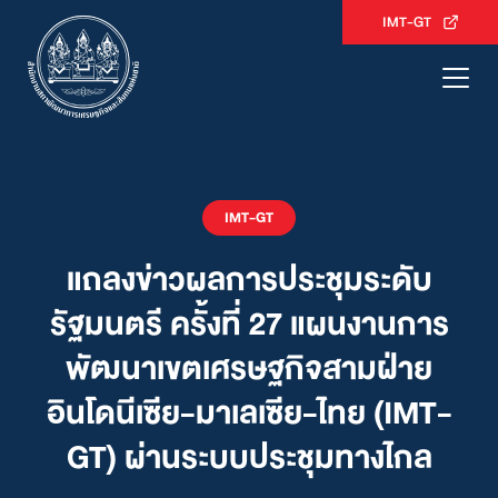
Skip
IMT-GT
to
content
IMT-GT
แถลงข่าวผลการประชุมระดับ
รัฐมนตรี ครั้งที่ 27 แผนงานการ
พัฒนาเขตเศรษฐกิจสามฝ่าย
อินโดนีเซีย-มาเลเซีย-ไทย (IMT-
GT) ผ่านระบบประชุมทางไกล