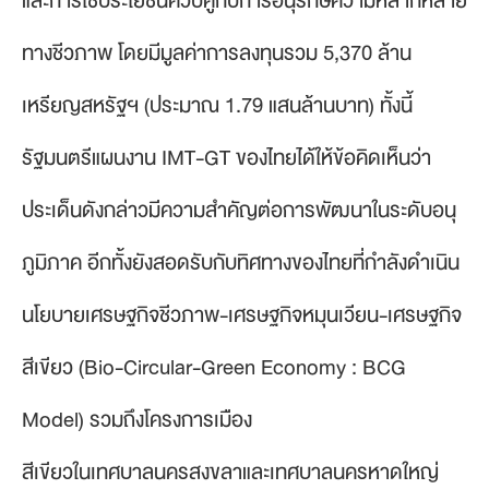
และการใช้ประโยชน์ควบคู่กับการอนุรักษ์ความหลากหลาย
ทางชีวภาพ โดยมีมูลค่าการลงทุนรวม 5,370 ล้าน
เหรียญสหรัฐฯ (ประมาณ 1.79 แสนล้านบาท) ทั้งนี้
รัฐมนตรีแผนงาน IMT-GT ของไทยได้ให้ข้อคิดเห็นว่า
ประเด็นดังกล่าวมีความสำคัญต่อการพัฒนาในระดับอนุ
ภูมิภาค อีกทั้งยังสอดรับกับทิศทางของไทยที่กำลังดำเนิน
นโยบายเศรษฐกิจชีวภาพ-เศรษฐกิจหมุนเวียน-เศรษฐกิจ
สีเขียว (Bio-Circular-Green Economy : BCG
Model) รวมถึงโครงการเมือง
สีเขียวในเทศบาลนครสงขลาและเทศบาลนครหาดใหญ่