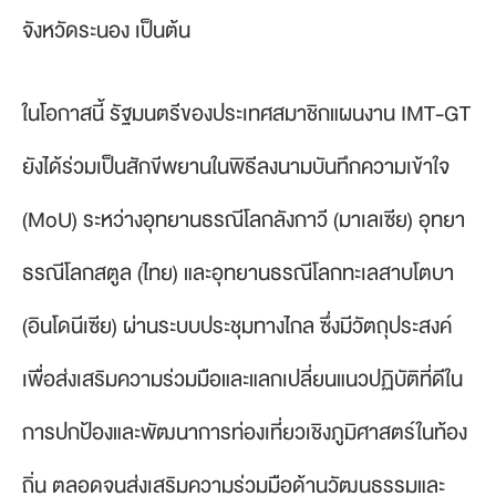
จังหวัดระนอง เป็นต้น
ในโอกาสนี้ รัฐมนตรีของประเทศสมาชิกแผนงาน IMT-GT
ยังได้ร่วมเป็นสักขีพยานในพิธีลงนามบันทึกความเข้าใจ
(MoU) ระหว่างอุทยานธรณีโลกลังกาวี (มาเลเซีย) อุทยา
ธรณีโลกสตูล (ไทย) และอุทยานธรณีโลกทะเลสาบโตบา
(อินโดนีเซีย) ผ่านระบบประชุมทางไกล ซึ่งมีวัตถุประสงค์
เพื่อส่งเสริมความร่วมมือและแลกเปลี่ยนแนวปฏิบัติที่ดีใน
การปกป้องและพัฒนาการท่องเที่ยวเชิงภูมิศาสตร์ในท้อง
ถิ่น ตลอดจนส่งเสริมความร่วมมือด้านวัฒนธรรมและ