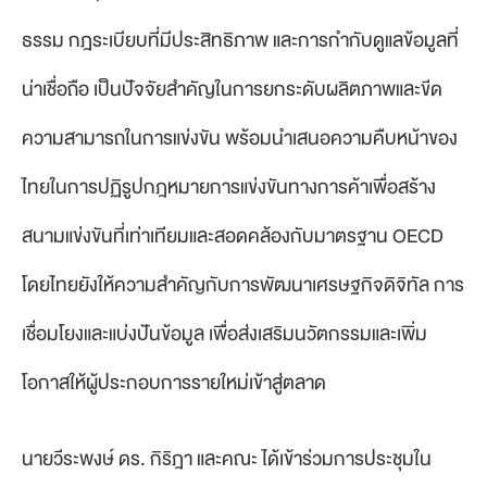
ธรรม กฎระเบียบที่มีประสิทธิภาพ และการกำกับดูแลข้อมูลที่
น่าเชื่อถือ เป็นปัจจัยสำคัญในการยกระดับผลิตภาพและขีด
ความสามารถในการแข่งขัน พร้อมนำเสนอความคืบหน้าของ
ไทยในการปฏิรูปกฎหมายการแข่งขันทางการค้าเพื่อสร้าง
สนามแข่งขันที่เท่าเทียมและสอดคล้องกับมาตรฐาน OECD
โดยไทยยังให้ความสำคัญกับการพัฒนาเศรษฐกิจดิจิทัล การ
เชื่อมโยงและแบ่งปันข้อมูล เพื่อส่งเสริมนวัตกรรมและเพิ่ม
โอกาสให้ผู้ประกอบการรายใหม่เข้าสู่ตลาด
นายวีระพงษ์ ดร. กิริฎา และคณะ ได้เข้าร่วมการประชุมใน