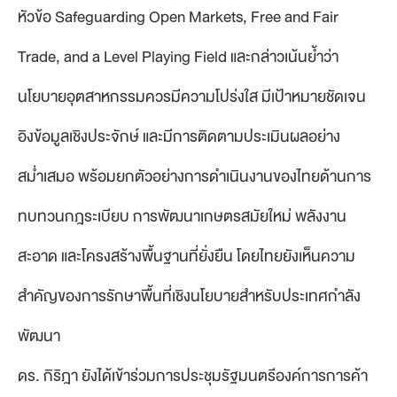
หัวข้อ Safeguarding Open Markets, Free and Fair
Trade, and a Level Playing Field และกล่าวเน้นย้ำว่า
นโยบายอุตสาหกรรมควรมีความโปร่งใส มีเป้าหมายชัดเจน
อิงข้อมูลเชิงประจักษ์ และมีการติดตามประเมินผลอย่าง
สม่ำเสมอ พร้อมยกตัวอย่างการดำเนินงานของไทยด้านการ
ทบทวนกฎระเบียบ การพัฒนาเกษตรสมัยใหม่ พลังงาน
สะอาด และโครงสร้างพื้นฐานที่ยั่งยืน โดยไทยยังเห็นความ
สำคัญของการรักษาพื้นที่เชิงนโยบายสำหรับประเทศกำลัง
พัฒนา
ดร. กิริฎา ยังได้เข้าร่วมการประชุมรัฐมนตรีองค์การการค้า