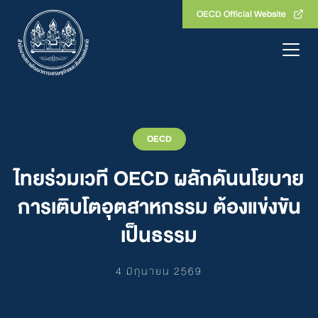
Skip
OECD Official Website
to
content
OECD
​ไทยร่วมเวที OECD ผลักดันนโยบาย
การเติบโตอุตสาหกรรม ต้องแข่งขัน
เป็นธรรม
4 มิถุนายน 2569