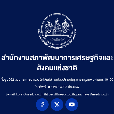
สำนักงานสภาพัฒนาการเศรษฐกิจและ
สังคมแห่งชาติ
ที่อยู่ : 962 ถนนกรุงเกษม แขวงวัดโสมนัส เขตป้อมปราบศัตรูพ่าย กรุงเทพมหานคร 10100
โทรศัพท์ : 0-2280-4085 ต่อ 4547
E-mail: korat@nesdc.go.th, th2oecd@nesdc.go.th, prachaya@nesdc.go.th