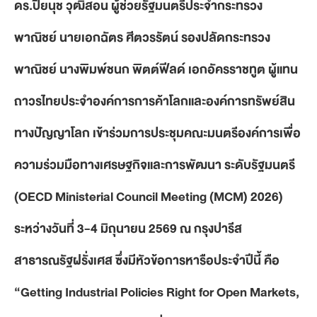
ดร.ปิยนุช วุฒิสอน ผู้ช่วยรัฐมนตรีประจำกระทรวง
พาณิชย์ นายเอกฉัตร ศีตวรรัตน์ รองปลัดกระทรวง
พาณิชย์ นางพิมพ์ชนก พิตต์ฟีลด์ เอกอัครราชทูต ผู้แทน
ถาวรไทยประจำองค์การการค้าโลกและองค์การทรัพย์สิน
ทางปัญญาโลก เข้าร่วมการประชุมคณะมนตรีองค์การเพื่อ
ความร่วมมือทางเศรษฐกิจและการพัฒนา ระดับรัฐมนตรี
(OECD Ministerial Council Meeting (MCM) 2026)
ระหว่างวันที่ 3-4 มิถุนายน 2569 ณ กรุงปารีส
สาธารณรัฐฝรั่งเศส ซึ่งมีหัวข้อการหารือประจำปีนี้ คือ
“Getting Industrial Policies Right for Open Markets,