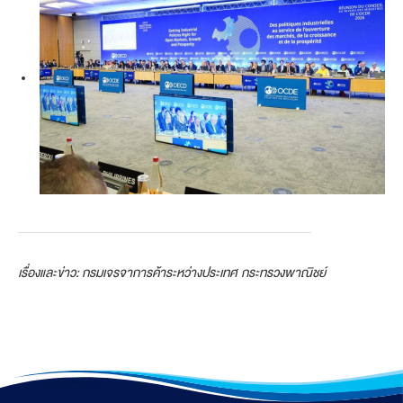
เรื่องและข่าว: กรมเจรจาการค้าระหว่างประเทศ กระทรวงพาณิชย์