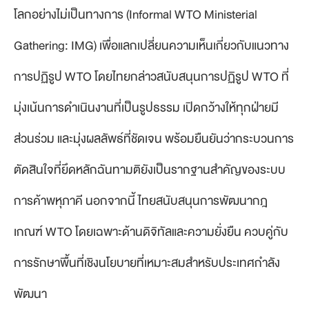
โลกอย่างไม่เป็นทางการ (Informal WTO Ministerial
Gathering: IMG) เพื่อแลกเปลี่ยนความเห็นเกี่ยวกับแนวทาง
การปฏิรูป WTO โดยไทยกล่าวสนับสนุนการปฏิรูป WTO ที่
มุ่งเน้นการดำเนินงานที่เป็นรูปธรรม เปิดกว้างให้ทุกฝ่ายมี
ส่วนร่วม และมุ่งผลลัพธ์ที่ชัดเจน พร้อมยืนยันว่ากระบวนการ
ตัดสินใจที่ยึดหลักฉันทามติยังเป็นรากฐานสำคัญของระบบ
การค้าพหุภาคี นอกจากนี้ ไทยสนับสนุนการพัฒนากฎ
เกณฑ์ WTO โดยเฉพาะด้านดิจิทัลและความยั่งยืน ควบคู่กับ
การรักษาพื้นที่เชิงนโยบายที่เหมาะสมสำหรับประเทศกำลัง
พัฒนา