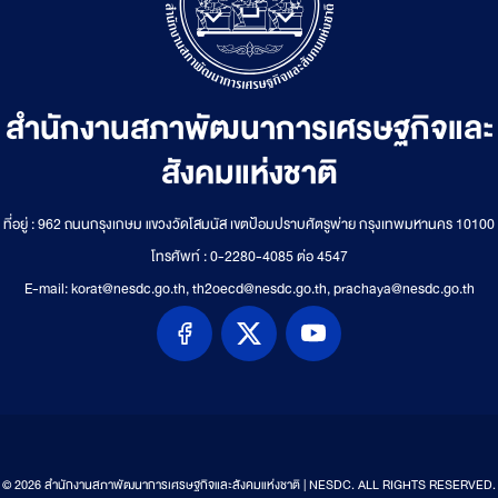
สำนักงานสภาพัฒนาการเศรษฐกิจและ
สังคมแห่งชาติ
ที่อยู่ : 962 ถนนกรุงเกษม แขวงวัดโสมนัส เขตป้อมปราบศัตรูพ่าย กรุงเทพมหานคร 10100
โทรศัพท์ : 0-2280-4085 ต่อ 4547
E-mail: korat@nesdc.go.th, th2oecd@nesdc.go.th, prachaya@nesdc.go.th
© 2026 สำนักงานสภาพัฒนาการเศรษฐกิจและสังคมแห่งชาติ | NESDC. ALL RIGHTS RESERVED.