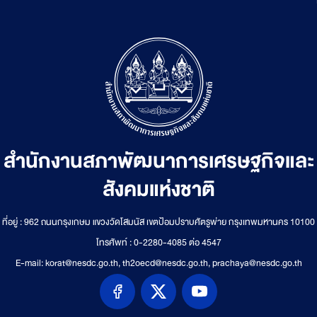
สำนักงานสภาพัฒนาการเศรษฐกิจและ
สังคมแห่งชาติ
ที่อยู่ : 962 ถนนกรุงเกษม แขวงวัดโสมนัส เขตป้อมปราบศัตรูพ่าย กรุงเทพมหานคร 10100
โทรศัพท์ : 0-2280-4085 ต่อ 4547
E-mail: korat@nesdc.go.th, th2oecd@nesdc.go.th, prachaya@nesdc.go.th