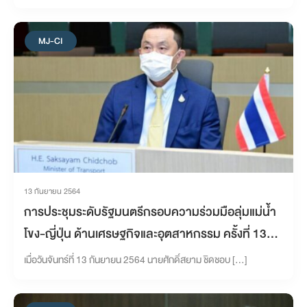
28
MJ-CI
13 กันยายน 2564
การประชุมระดับรัฐมนตรีกรอบความร่วมมือลุ่มแม่น้ำ
โขง-ญี่ปุ่น ด้านเศรษฐกิจและอุตสาหกรรม ครั้งที่ 13
ผ่านระบบการประชุมทางไกล (The 13th Mekong-
เมื่อวันจันทร์ที่ 13 กันยายน 2564 นายศักดิ์สยาม ชิดชอบ […]
Japan Economic Ministers’ Meeting)