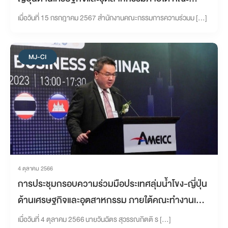
ทำงานเพื่อการพัฒนาระเบียงเศรษฐกิจตะวันตก-ตะวัน
เมื่อวันที่ 15 กรกฎาคม 2567 สำนักงานคณะกรรมการความร่วมม […]
ออก ครั้งที่ 29
MJ-CI
4 ตุลาคม 2566
การประชุมกรอบความร่วมมือประเทศลุ่มน้ำโขง-ญี่ปุ่น
ด้านเศรษฐกิจและอุตสาหกรรม ภายใต้คณะทำงานเพื่อ
การพัฒนาระเบียงเศรษฐกิจตะวันตก-ตะวันออก ครั้งที่
เมื่อวันที่ 4 ตุลาคม 2566 นายวันฉัตร สุวรรณกิตติ ร […]