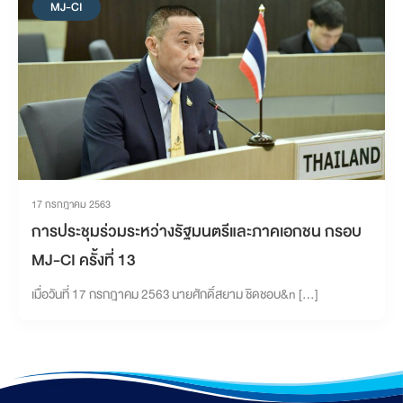
MJ-CI
17 กรกฎาคม 2563
การประชุมร่วมระหว่างรัฐมนตรีและภาคเอกชน กรอบ
MJ-CI ครั้งที่ 13
เมื่อวันที่ 17 กรกฎาคม 2563 นายศักดิ์สยาม ชิดชอบ&n […]