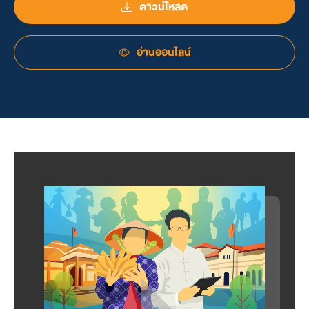
ดาวน์โหลด
อ่านออนไลน์