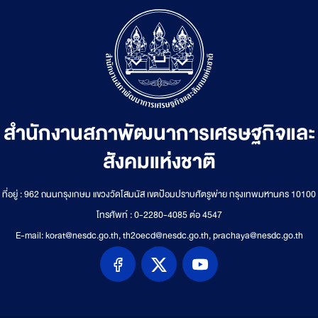
สำนักงานสภาพัฒนาการเศรษฐกิจและ
สังคมแห่งชาติ
ที่อยู่ : 962 ถนนกรุงเกษม แขวงวัดโสมนัส เขตป้อมปราบศัตรูพ่าย กรุงเทพมหานคร 10100
โทรศัพท์ : 0-2280-4085 ต่อ 4547
E-mail: korat@nesdc.go.th, th2oecd@nesdc.go.th, prachaya@nesdc.go.th