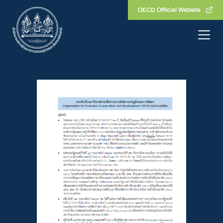
Skip
OECD Official Website
to
content