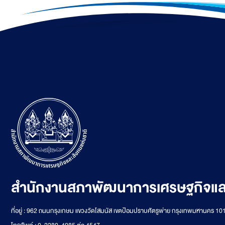
สำนักงานสภาพัฒนาการเศรษฐกิจและ
ที่อยู่ : 962 ถนนกรุงเกษม แขวงวัดโสมนัส เขตป้อมปราบศัตรูพ่าย กรุงเทพมหานคร 10