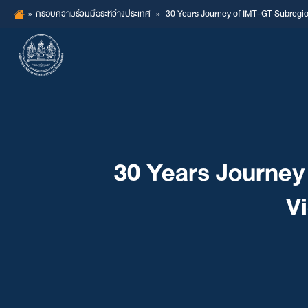
Skip
»
กรอบความร่วมมือระหว่างประเทศ
»
30 Years Journey of IMT-GT Subregio
to
content
30 Years Journey
V