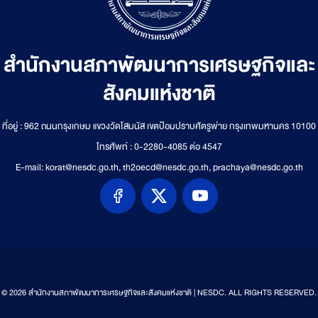
สำนักงานสภาพัฒนาการเศรษฐกิจและ
สังคมแห่งชาติ
ที่อยู่ : 962 ถนนกรุงเกษม แขวงวัดโสมนัส เขตป้อมปราบศัตรูพ่าย กรุงเทพมหานคร 10100
โทรศัพท์ : 0-2280-4085 ต่อ 4547
E-mail: korat@nesdc.go.th, th2oecd@nesdc.go.th, prachaya@nesdc.go.th
© 2026 สำนักงานสภาพัฒนาการเศรษฐกิจและสังคมแห่งชาติ | NESDC. ALL RIGHTS RESERVED.