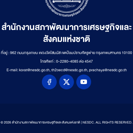
สำนักงานสภาพัฒนาการเศรษฐกิจและ
สังคมแห่งชาติ
ที่อยู่ : 962 ถนนกรุงเกษม แขวงวัดโสมนัส เขตป้อมปราบศัตรูพ่าย กรุงเทพมหานคร 10100
โทรศัพท์ : 0-2280-4085 ต่อ 4547
E-mail: korat@nesdc.go.th, th2oecd@nesdc.go.th, prachaya@nesdc.go.th
© 2026 สำนักงานสภาพัฒนาการเศรษฐกิจและสังคมแห่งชาติ | NESDC. ALL RIGHTS RESERVED.