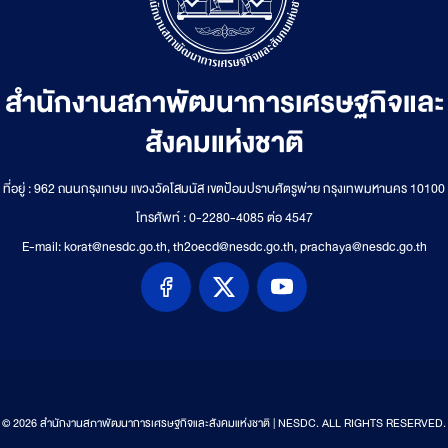
สำนักงานสภาพัฒนาการเศรษฐกิจและ
สังคมแห่งชาติ
ที่อยู่ : 962 ถนนกรุงเกษม แขวงวัดโสมนัส เขตป้อมปราบศัตรูพ่าย กรุงเทพมหานคร 10100
โทรศัพท์ : 0-2280-4085 ต่อ 4547
E-mail: korat@nesdc.go.th, th2oecd@nesdc.go.th, prachaya@nesdc.go.th
© 2026 สำนักงานสภาพัฒนาการเศรษฐกิจและสังคมแห่งชาติ | NESDC. ALL RIGHTS RESERVED.