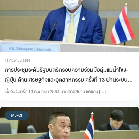
13 กันยายน 2564
การประชุมระดับรัฐมนตรีกรอบความร่วมมือลุ่มแม่น้ำโขง-
ญี่ปุ่น ด้านเศรษฐกิจและอุตสาหกรรม ครั้งที่ 13 ผ่านระบบ
การประชุมทางไกล (The 13th Mekong-Japan Economic
เมื่อวันจันทร์ที่ 13 กันยายน 2564 นายศักดิ์สยาม ชิดชอบ […]
Ministers’ Meeting)
MJ-CI