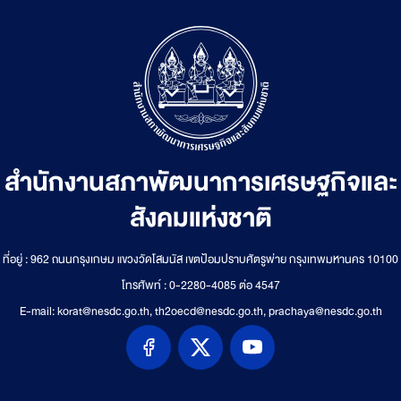
สำนักงานสภาพัฒนาการเศรษฐกิจและ
สังคมแห่งชาติ
ที่อยู่ : 962 ถนนกรุงเกษม แขวงวัดโสมนัส เขตป้อมปราบศัตรูพ่าย กรุงเทพมหานคร 10100
โทรศัพท์ : 0-2280-4085 ต่อ 4547
E-mail: korat@nesdc.go.th, th2oecd@nesdc.go.th, prachaya@nesdc.go.th