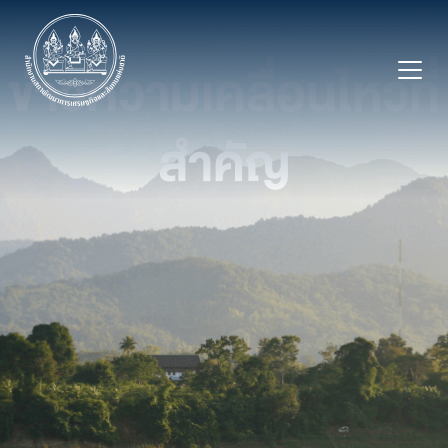
Skip
to
ข่าวความเคลื่อนไหวที่
content
สําคัญ