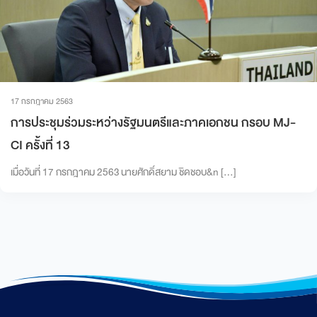
17 กรกฎาคม 2563
การประชุมร่วมระหว่างรัฐมนตรีและภาคเอกชน กรอบ MJ-
CI ครั้งที่ 13
เมื่อวันที่ 17 กรกฎาคม 2563 นายศักดิ์สยาม ชิดชอบ&n […]