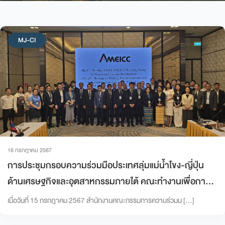
MJ-CI
16 กรกฎาคม 2567
การประชุมกรอบความร่วมมือประเทศลุ่มแม่น้ำโขง-ญี่ปุ่น
ด้านเศรษฐกิจและอุตสาหกรรมภายใต้ คณะทำงานเพื่อการ
พัฒนาระเบียงเศรษฐกิจตะวันตก-ตะวันออก ครั้งที่ 29
เมื่อวันที่ 15 กรกฎาคม 2567 สำนักงานคณะกรรมการความร่วมม […]