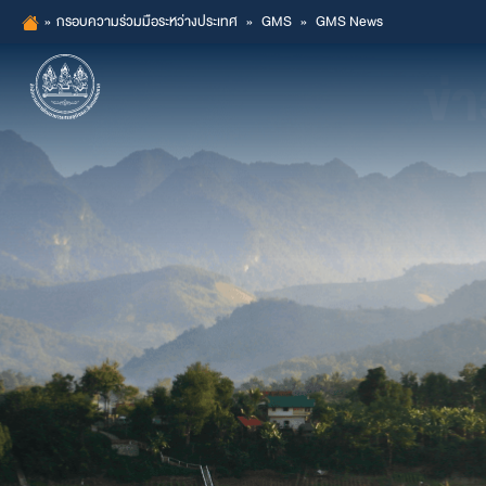
Skip
»
กรอบความร่วมมือระหว่างประเทศ
»
GMS
»
GMS News
to
ข่
content