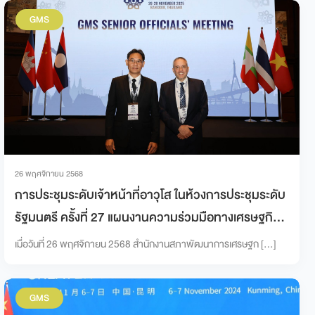
GMS
26 พฤศจิกายน 2568
การประชุมระดับเจ้าหน้าที่อาวุโส ในห้วงการประชุมระดับ
รัฐมนตรี ครั้งที่ 27 แผนงานความร่วมมือทางเศรษฐกิจ
ในอนุภูมิภาคลุ่มน้ำโขง 6 ประเทศ
เมื่อวันที่ 26 พฤศจิกายน 2568 สำนักงานสภาพัฒนาการเศรษฐก […]
GMS